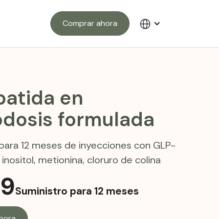
Comprar ahora
patida en
odosis formulada
 para 12 meses de inyecciones con GLP-
 inositol, metionina, cloruro de colina
59
Suministro para 12 meses
hora