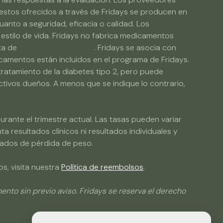
stos ofrecidos a través de Fridays se producen en
anto a seguridad, eficacia o calidad. Los
 estilo de vida. Fridays no fabrica medicamentos
sta de
farmacias asociadas
. Fridays se asocia con
icamentos están incluidos en el programa de Fridays.
ratamiento de la diabetes tipo 2, pero puede
tivos dueños. A menos que se indique lo contrario,
rante el trimestre actual. Las tasas pueden variar
a resultados clínicos ni resultados individuales y
ltados de pérdida de peso.
s, visita nuestra
Política de reembolsos
.
to sin previo aviso. Fridays se reserva el derecho