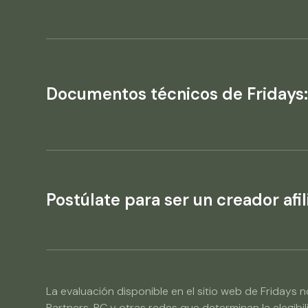
Documentos técnicos de Fridays
Postúlate para ser un creador afil
La evaluación disponible en el sitio web de Friday
Partners, PC y otras redes que determinan la elegibi