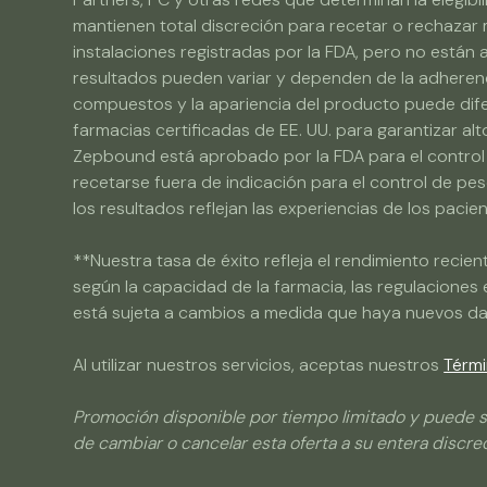
mantienen total discreción para recetar o rechaz
instalaciones registradas por la FDA, pero no están
resultados pueden variar y dependen de la adherencia
compuestos y la apariencia del producto puede diferi
farmacias certificadas de EE. UU. para garantizar a
Zepbound está aprobado por la FDA para el control 
recetarse fuera de indicación para el control de pe
los resultados reflejan las experiencias de los pacie
**Nuestra tasa de éxito refleja el rendimiento reci
según la capacidad de la farmacia, las regulaciones e
está sujeta a cambios a medida que haya nuevos dat
Al utilizar nuestros servicios, aceptas nuestros
Térmi
Promoción disponible por tiempo limitado y puede s
de cambiar o cancelar esta oferta a su entera discre