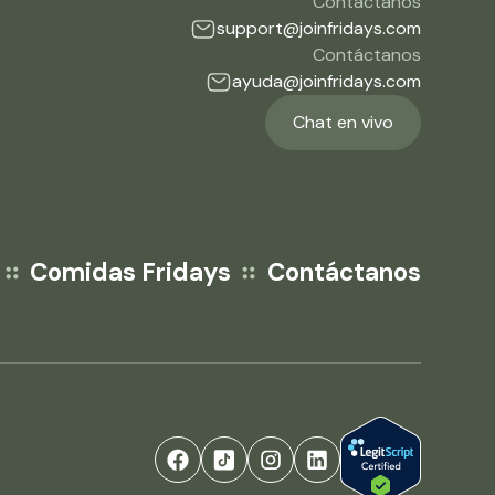
Contáctanos
support@joinfridays.com
Contáctanos
ayuda@joinfridays.com
Chat en vivo
Comidas Fridays
Contáctanos