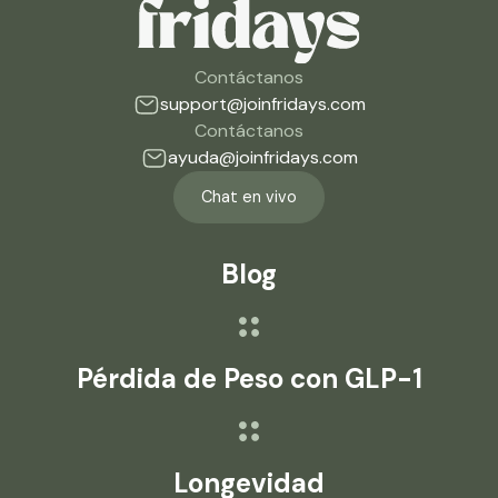
Contáctanos
support@joinfridays.com
Contáctanos
ayuda@joinfridays.com
Chat en vivo
Blog
Pérdida de Peso con GLP-1
Longevidad