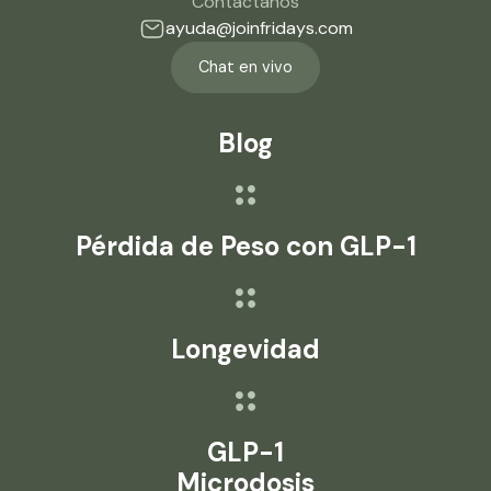
Contáctanos
ayuda@joinfridays.com
Chat en vivo
Blog
Pérdida de Peso con GLP-1
Longevidad
GLP-1
Microdosis