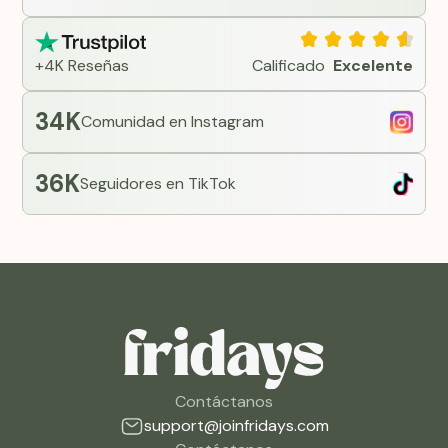
+4K Reseñas
Calificado
Excelente
34K
Comunidad en Instagram
36K
Seguidores en TikTok
Contáctanos
support@joinfridays.com